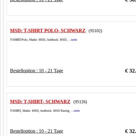
Wol
Zube
Zün
MSD: T-SHIRT POLO- SCHWARZ
Zün
(95102)
Zün
T-SHIRT-Polo, Marke: MSD, Aufdruck: MSD,
...mehr
€ 32
Bestelloption : 10 - 21 Tage
MSD: T-SHIRT- SCHWARZ
(95126)
T-SHIRT, Marke: MSD, Aufdruck: MSD Racing,
...mehr
€ 32
Bestelloption : 10 - 21 Tage